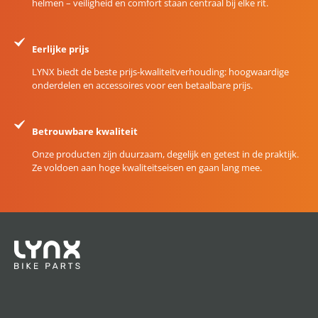
helmen – veiligheid en comfort staan centraal bij elke rit.
Eerlijke prijs
LYNX biedt de beste prijs-kwaliteitverhouding: hoogwaardige
onderdelen en accessoires voor een betaalbare prijs.
Betrouwbare kwaliteit
Onze producten zijn duurzaam, degelijk en getest in de praktijk.
Ze voldoen aan hoge kwaliteitseisen en gaan lang mee.