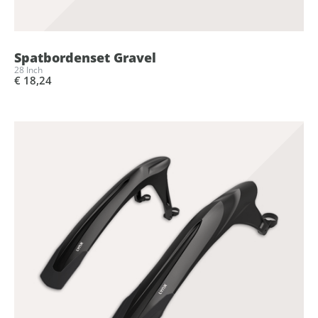
Spatbordenset Gravel
28 Inch
€ 18,24