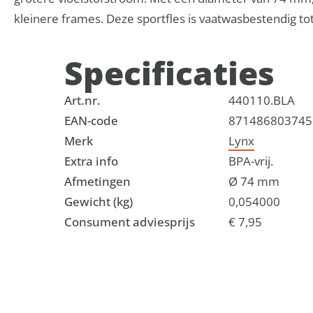
kleinere frames. Deze sportfles is vaatwasbestendig to
Specificaties
Art.nr.
440110.BLA
EAN-code
871486803745
Merk
Lynx
Extra info
BPA-vrij.
Afmetingen
Ø 74 mm
Gewicht (kg)
0,054000
Consument adviesprijs
€ 7,95