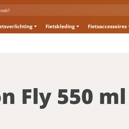
etsverlichting
Fietskleding
Fietsaccessoires
n Fly 550 ml