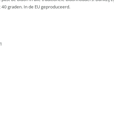
t 40 graden. In de EU geproduceerd.
1