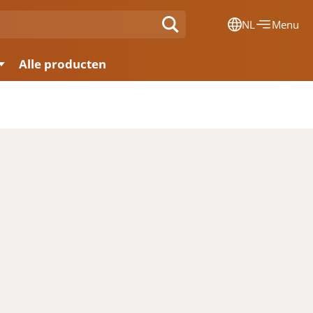
NL
Menu
Dansk
Alle producten
Français
Deutsch
English
Nederlands