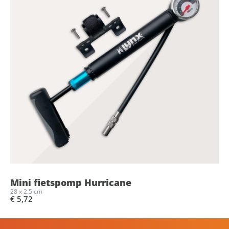
Mini fietspomp Hurricane
28 x 2.5 cm
€ 5,72