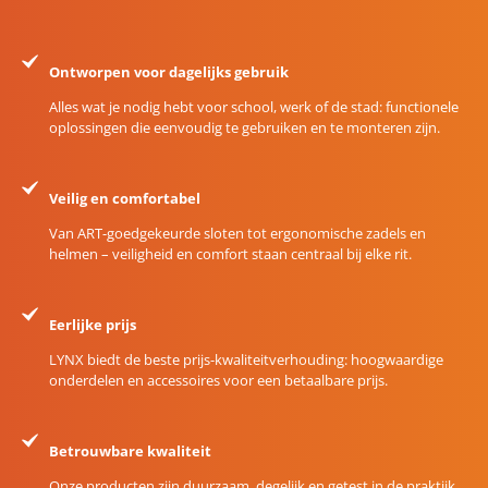
Ontworpen voor dagelijks gebruik
Alles wat je nodig hebt voor school, werk of de stad: functionele
oplossingen die eenvoudig te gebruiken en te monteren zijn.
Veilig en comfortabel
Van ART-goedgekeurde sloten tot ergonomische zadels en
helmen – veiligheid en comfort staan centraal bij elke rit.
Eerlijke prijs
LYNX biedt de beste prijs-kwaliteitverhouding: hoogwaardige
onderdelen en accessoires voor een betaalbare prijs.
Betrouwbare kwaliteit
Onze producten zijn duurzaam, degelijk en getest in de praktijk.