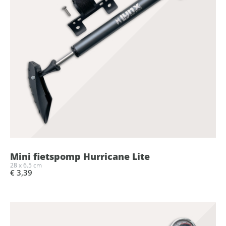
Mini fietspomp Hurricane Lite
28 x 6.5 cm
€ 3,39