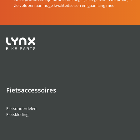
Ze voldoen aan hoge kwaliteitseisen en gaan lang mee.
Fietsaccessoires
Fietsonderdelen
Fietskleding