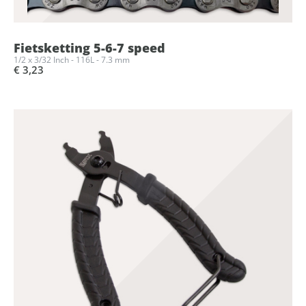
Fietsketting 5-6-7 speed
1/2 x 3/32 Inch - 116L - 7.3 mm
€ 3,23