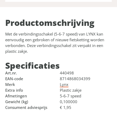
Product­omschrijving
Met de verbindingsschakel (5-6-7 speed) van LYNX kan
eenvoudig een gebroken of nieuwe fietsketting worden
verbonden. Deze verbindingsschakel zit verpakt in een
plastic zakje.
Specificaties
Art.nr.
440498
EAN-code
8714868034399
Merk
Lynx
Extra info
Plastic zakje
Afmetingen
5-6-7 speed
Gewicht (kg)
0,100000
Consument adviesprijs
€ 1,95