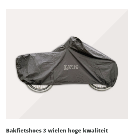
Bakfietshoes 3 wielen hoge kwaliteit