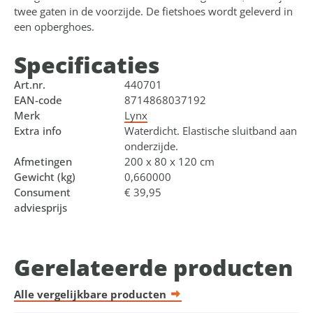
twee gaten in de voorzijde. De fietshoes wordt geleverd in
een opberghoes.
Specificaties
Art.nr.
440701
EAN-code
8714868037192
Merk
Lynx
Extra info
Waterdicht. Elastische sluitband aan
onderzijde.
Afmetingen
200 x 80 x 120 cm
Gewicht (kg)
0,660000
Consument
€ 39,95
adviesprijs
Gerelateerde producten
Alle vergelijkbare producten