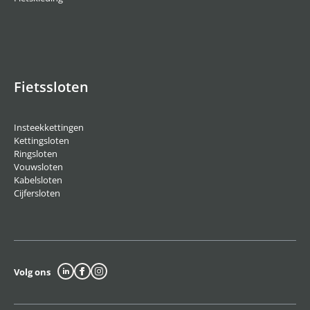
Fietssloten
Insteekkettingen
Kettingsloten
Ringsloten
Vouwsloten
Kabelsloten
Cijfersloten
Volg ons