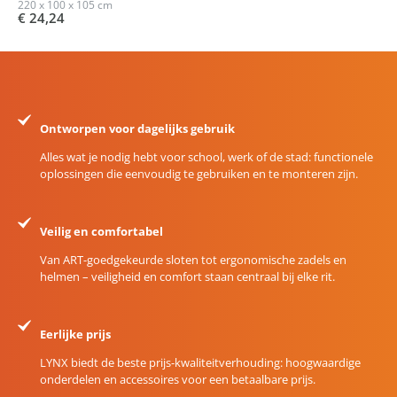
220 x 100 x 105 cm
€ 24,24
Ontworpen voor dagelijks gebruik
Alles wat je nodig hebt voor school, werk of de stad: functionele
oplossingen die eenvoudig te gebruiken en te monteren zijn.
Veilig en comfortabel
Van ART-goedgekeurde sloten tot ergonomische zadels en
helmen – veiligheid en comfort staan centraal bij elke rit.
Eerlijke prijs
LYNX biedt de beste prijs-kwaliteitverhouding: hoogwaardige
onderdelen en accessoires voor een betaalbare prijs.