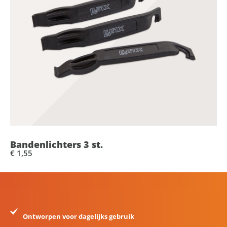
Bandenlichters 3 st.
€ 1,55
Ontworpen voor dagelijks gebruik