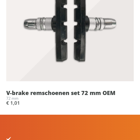
V-brake remschoenen set 72 mm OEM
72 mm
€ 1,01