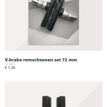
V-brake remschoenen set 72 mm
72 mm
€ 1,26