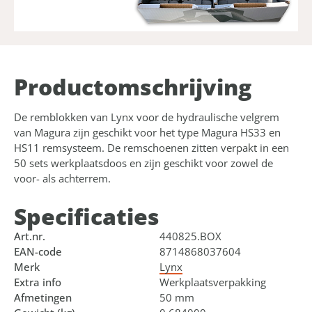
Product­omschrijving
De remblokken van Lynx voor de hydraulische velgrem
van Magura zijn geschikt voor het type Magura HS33 en
HS11 remsysteem. De remschoenen zitten verpakt in een
50 sets werkplaatsdoos en zijn geschikt voor zowel de
voor- als achterrem.
Specificaties
Art.nr.
440825.BOX
EAN-code
8714868037604
Merk
Lynx
Extra info
Werkplaatsverpakking
Afmetingen
50 mm