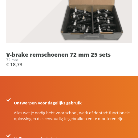
V-brake remschoenen 72 mm 25 sets
72 mm
€ 18,73
Ontworpen voor dagelijks gebruik
Alles wat je nodig hebt voor school, werk of de stad: functionele
oplossingen die eenvoudig te gebruiken en te monteren zijn.