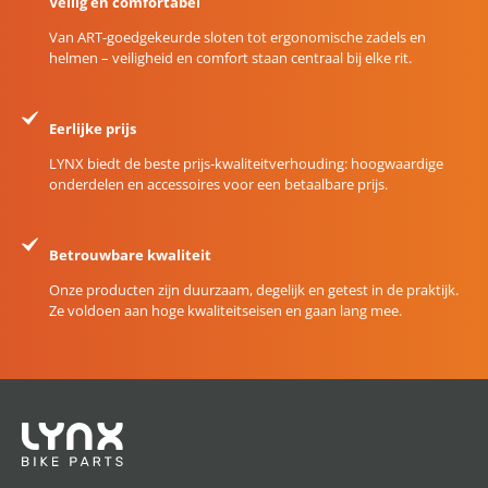
Veilig en comfortabel
Van ART-goedgekeurde sloten tot ergonomische zadels en
helmen – veiligheid en comfort staan centraal bij elke rit.
Eerlijke prijs
LYNX biedt de beste prijs-kwaliteitverhouding: hoogwaardige
onderdelen en accessoires voor een betaalbare prijs.
Betrouwbare kwaliteit
Onze producten zijn duurzaam, degelijk en getest in de praktijk.
Ze voldoen aan hoge kwaliteitseisen en gaan lang mee.