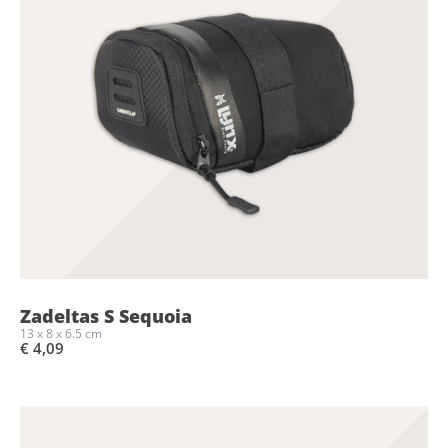
Zadeltas S Sequoia
13 x 8 x 6.5 cm
€ 4,09