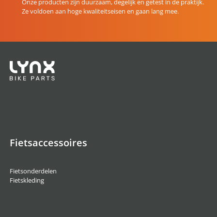
Onze producten zijn duurzaam, degelijk en getest in de praktijk.
Ze voldoen aan hoge kwaliteitseisen en gaan lang mee.
Fietsaccessoires
Fietsonderdelen
Fietskleding