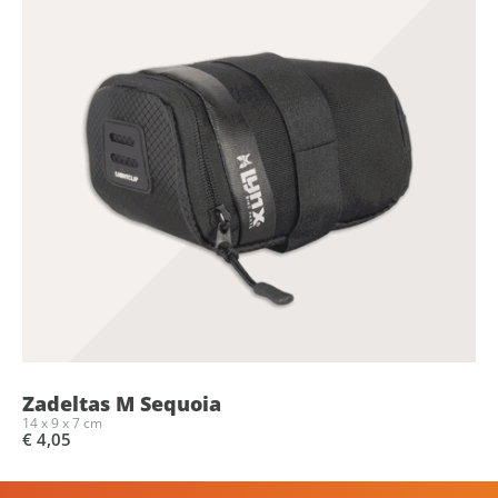
Zadeltas M Sequoia
14 x 9 x 7 cm
€ 4,05