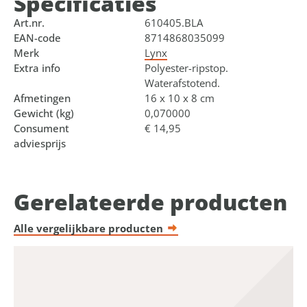
Specificaties
Art.nr.
610405.BLA
EAN-code
8714868035099
Merk
Lynx
Extra info
Polyester-ripstop.
Waterafstotend.
Afmetingen
16 x 10 x 8 cm
Gewicht (kg)
0,070000
Consument
€ 14,95
adviesprijs
Gerelateerde producten
Alle vergelijkbare producten